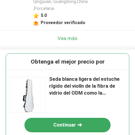
Qingyuan, Guangdong,China
,Porcelana
5.0
Proveedor verificado
Vea más
Obtenga el mejor precio por
Seda blanca ligera del estuche
rígido del violín de la fibra de
vidrio del ODM como la
guarnición azul
Continuar