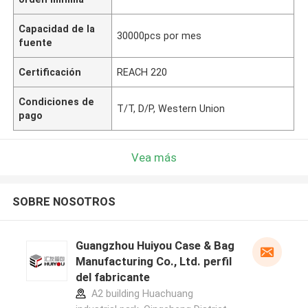
Capacidad de la
30000pcs por mes
fuente
Certificación
REACH 220
Condiciones de
T/T, D/P, Western Union
pago
Vea más
SOBRE NOSOTROS
Guangzhou Huiyou Case & Bag
Manufacturing Co., Ltd. perfil
del fabricante
A2 building Huachuang