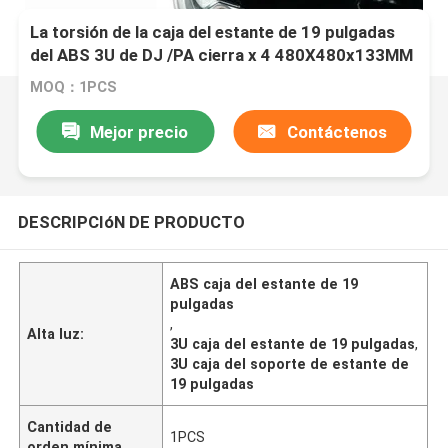
La torsión de la caja del estante de 19 pulgadas
del ABS 3U de DJ /PA cierra x 4 480X480x133MM
MOQ：1PCS
Mejor precio
Contáctenos
DESCRIPCIóN DE PRODUCTO
ABS caja del estante de 19
pulgadas
,
Alta luz:
3U caja del estante de 19 pulgadas
,
3U caja del soporte de estante de
19 pulgadas
Cantidad de
1PCS
orden mínima