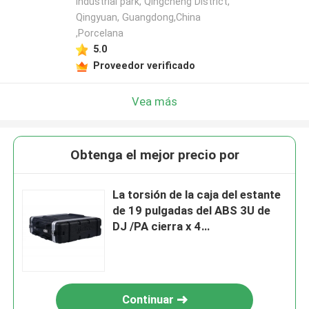
industrial park, Qingcheng District,
Qingyuan, Guangdong,China
,Porcelana
5.0
Proveedor verificado
Vea más
Obtenga el mejor precio por
La torsión de la caja del estante
de 19 pulgadas del ABS 3U de
DJ /PA cierra x 4
480X480x133MM
Continuar