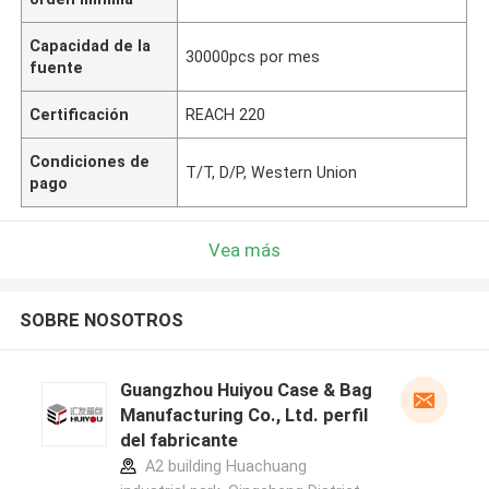
Capacidad de la
30000pcs por mes
fuente
Certificación
REACH 220
Condiciones de
T/T, D/P, Western Union
pago
Vea más
SOBRE NOSOTROS
Guangzhou Huiyou Case & Bag
Manufacturing Co., Ltd. perfil
del fabricante
A2 building Huachuang